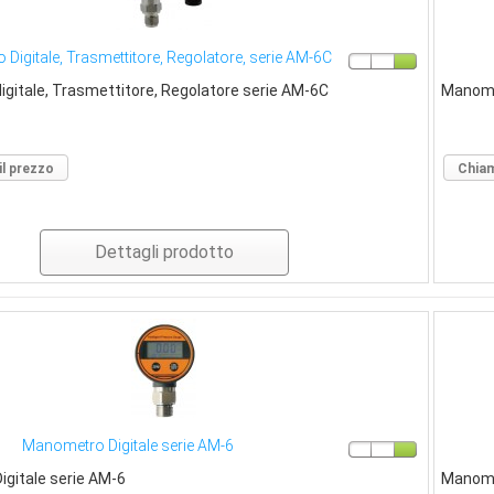
Digitale, Trasmettitore, Regolatore, serie AM-6C
gitale, Trasmettitore, Regolatore serie AM-6C
Manome
il prezzo
Chiam
Dettagli prodotto
Manometro Digitale serie AM-6
gitale serie AM-6
Manomet