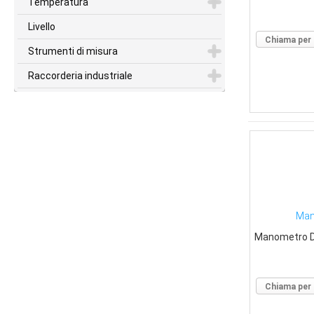
Temperatura
Livello
Chiama per 
Strumenti di misura
Raccorderia industriale
Man
Manometro Di
Chiama per 