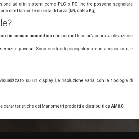
essione ad altri sistemi come
PLC
o
PC
. Inoltre possono segnalare
ione direttamente in unità di forza (kN, daN o Kg).
le?
sori in acciaio monolitico
che permettono un’accurata rilevazione
ercizio gravose. Sono costituiti principalmente in acciaio inox, e
?
visualizzato su un display. La risoluzione varia con la tipologia di
le caratteristiche dei Manometri prodotti e distribuiti da
AM&C