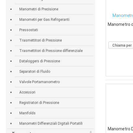
Manometri di Precisione
Manometro 
Manometri per Gas Refrigeranti
Manometro di
Pressostati
Trasmettitori di Pressione
Chiama per 
Trasmettitori di Pressione differenziale
Dataloggers di Pressione
Separatori di Fluido
Valvole Portamanometro
Accessori
Registratori di Pressione
Manifolds
Manometri Differenziali Digitali Portatili
Manometro Di