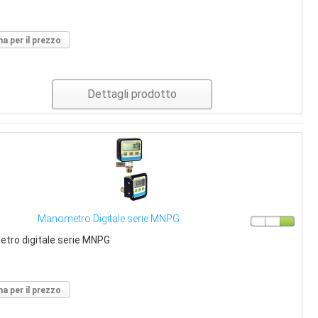
a per il prezzo
Dettagli prodotto
Manometro Digitale serie MNPG
tro digitale serie MNPG
a per il prezzo