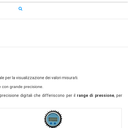
ale per la visualizzazione dei valori misurati.
ne con grande precisione.
recisione digitali che differiscono per il
range di pressione
, per