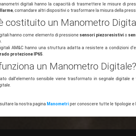
 manometri digitali hanno la capacità di trasmettere le misure di pr
allarme
, comandare altri dispositivi o trasformare la misura della press
 costituito un Manometro Digita
igitali hanno come elemento di pressione
sensori piezoresistivi
o
sen
e.
gitali AM&C hanno una struttura adatta a resistere a condizioni d’es
rado protezione IP65
.
unziona un Manometro Digitale
evato dall’elemento sensibile viene trasformato in segnale digitale e 
itale.
nsultare la nostra pagina
Manometri
per conoscere tutte le tipologie e 