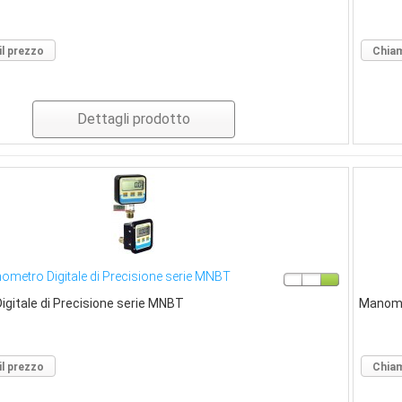
il prezzo
Chiam
Dettagli prodotto
ometro Digitale di Precisione serie MNBT
gitale di Precisione serie MNBT
Manome
il prezzo
Chiam