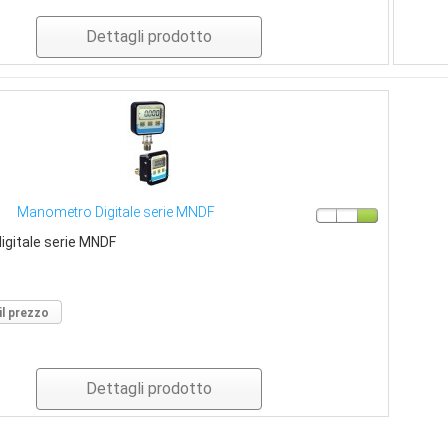
Dettagli prodotto
Manometro Digitale serie MNDF
gitale serie MNDF
il prezzo
Dettagli prodotto