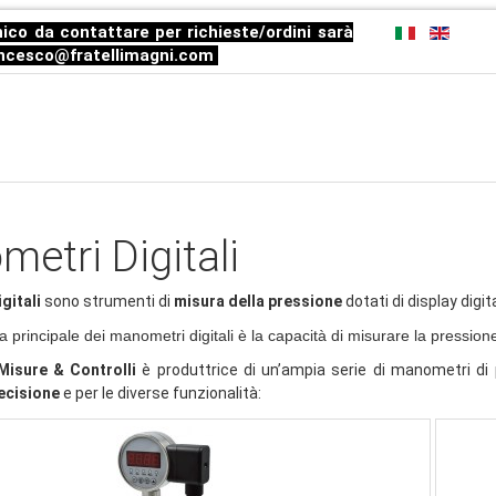
ico da contattare per richieste/ordini sarà
ncesco@fratellimagni.com
etri Digitali
gitali
sono strumenti di
misura della pressione
dotati di display digit
ca principale dei manometri digitali è la capacità di misurare la pressio
Misure & Controlli
è produttrice di un’ampia serie di manometri di p
recisione
e per le diverse funzionalità: