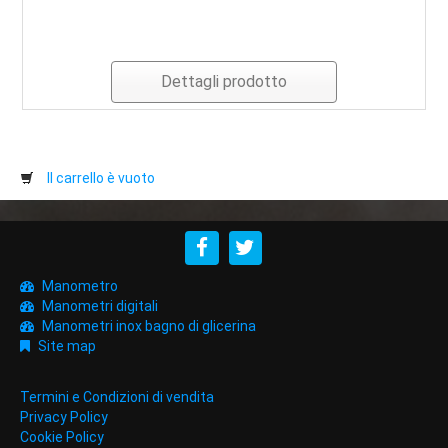
Dettagli prodotto
Il carrello è vuoto
Manometro
Manometri digitali
Manometri inox bagno di glicerina
Site map
Termini e Condizioni di vendita
Privacy Policy
Cookie Policy