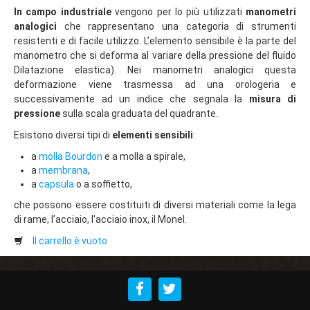
In campo industriale
vengono per lo più utilizzati
manometri
analogici
che rappresentano una categoria di strumenti
resistenti e di facile utilizzo. L’elemento sensibile è la parte del
manometro che si deforma al variare della pressione del fluido
Dilatazione elastica). Nei manometri analogici questa
deformazione viene trasmessa ad una orologeria e
successivamente ad un indice che segnala la
misura di
pressione
sulla scala graduata del quadrante.
Esistono diversi tipi di
elementi sensibili
:
a
molla Bourdon
e a molla a spirale,
a
membrana
,
a
capsula
o a soffietto,
che possono essere costituiti di diversi materiali come la lega
di rame, l’acciaio, l'acciaio inox, il Monel.
Il carrello è vuoto