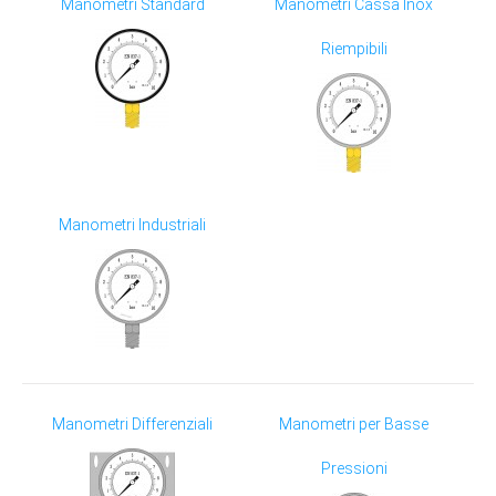
Manometri Standard
Manometri Cassa Inox
Strumenti di misura
Riempibili
Contatti
Manometri Industriali
Manometri Differenziali
Manometri per Basse
Pressioni