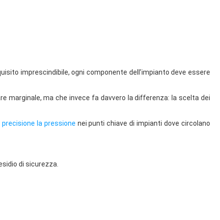
quisito imprescindibile, ogni componente dell’impianto deve essere
re marginale, ma che invece fa davvero la differenza: la scelta dei
 precisione la pressione
nei punti chiave di impianti dove circolano
sidio di sicurezza.