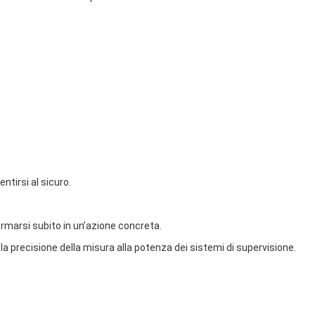
ntirsi al sicuro.
ormarsi subito in un’azione concreta.
la precisione della misura alla potenza dei sistemi di supervisione.