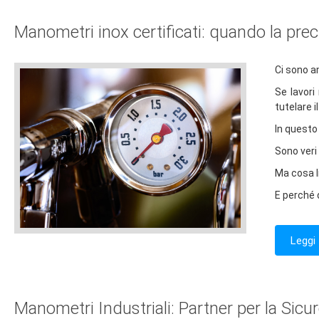
Manometri inox certificati: quando la preci
Ci sono a
Se lavori
tutelare i
In questo
Sono veri 
Ma cosa l
E perché 
Leggi 
Manometri Industriali: Partner per la Sicu