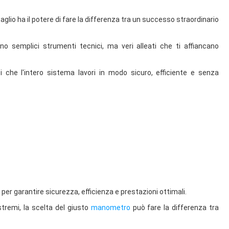
glio ha il potere di fare la differenza tra un successo straordinario
o semplici strumenti tecnici, ma veri alleati che ti affiancano
i che l'intero sistema lavori in modo sicuro, efficiente e senza
er garantire sicurezza, efficienza e prestazioni ottimali.
estremi, la scelta del giusto
manometro
può fare la differenza tra