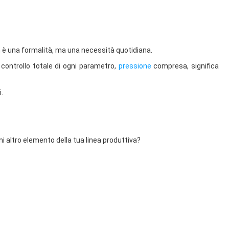
on è una formalità, ma una necessità quotidiana.
 controllo totale di ogni parametro,
pressione
compresa, significa
.
i altro elemento della tua linea produttiva?