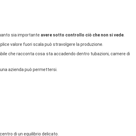
 quanto sia importante
avere sotto controllo ciò che non si vede
.
lice valore fuori scala può stravolgere la produzione.
abile che racconta cosa sta accadendo dentro tubazioni, camere di
suna azienda può permettersi.
 centro di un equilibrio delicato.