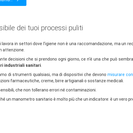
sibile dei tuoi processi puliti
 lavora in settori dove l’igiene non è una raccomandazione, ma un re
n attenzione.
tante decisioni che si prendono ogni giorno, ce n’è una che può sembra
 industriali sanitari
.
amo di strumenti qualsiasi, ma di dispositivi che devono
misurare con
luzioni farmaceutiche, creme, birre artigianali o sostanze medicali.
ensibili, che non tollerano errori né contaminazioni.
hé un manometro sanitario è molto più che un indicatore: è un vero pre