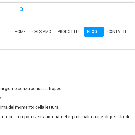
HOME
CHI SIAMO
PRODOTTI
BLOG
CONTATTI
ogni giorno senza pensarci troppo.
a.
rima del momento della lettura.
ma nel tempo diventano una delle principali cause di perdita di