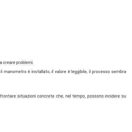
a creare problemi.
il manometro è installato, il valore è leggibile, il processo sembra
ffrontare situazioni concrete che, nel tempo, possono incidere su