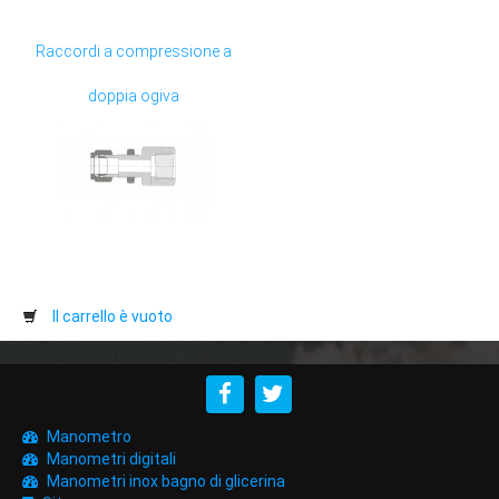
Strumenti di misura
Raccordi a compressione a
Contatti
doppia ogiva
Il carrello è vuoto
Manometro
Manometri digitali
Manometri inox bagno di glicerina